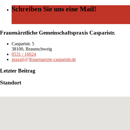
Schreiben Sie uns eine Mail!
Eine E-Mail senden
Frauenärztliche Gemeinschaftspraxis Casparistr.
Casparistr. 5
38100, Braunschweig
0531 / 16024
praxis[@]frauenaerzte-casparistr.de
Letzter Beitrag
Standort