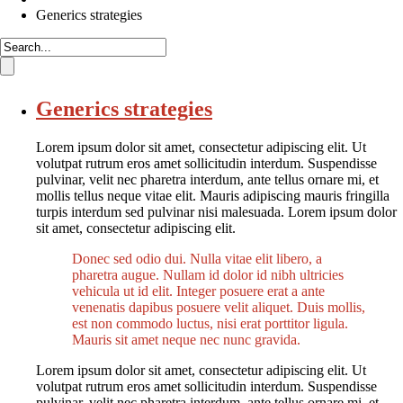
Generics strategies
Generics strategies
Lorem ipsum dolor sit amet, consectetur adipiscing elit. Ut
volutpat rutrum eros amet sollicitudin interdum. Suspendisse
pulvinar, velit nec pharetra interdum, ante tellus ornare mi, et
mollis tellus neque vitae elit. Mauris adipiscing mauris fringilla
turpis interdum sed pulvinar nisi malesuada. Lorem ipsum dolor
sit amet, consectetur adipiscing elit.
Donec sed odio dui. Nulla vitae elit libero, a
pharetra augue. Nullam id dolor id nibh ultricies
vehicula ut id elit. Integer posuere erat a ante
venenatis dapibus posuere velit aliquet. Duis mollis,
est non commodo luctus, nisi erat porttitor ligula.
Mauris sit amet neque nec nunc gravida.
Lorem ipsum dolor sit amet, consectetur adipiscing elit. Ut
volutpat rutrum eros amet sollicitudin interdum. Suspendisse
pulvinar, velit nec pharetra interdum, ante tellus ornare mi, et