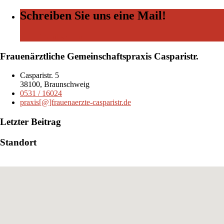
Schreiben Sie uns eine Mail!
Eine E-Mail senden
Frauenärztliche Gemeinschaftspraxis Casparistr.
Casparistr. 5
38100, Braunschweig
0531 / 16024
praxis[@]frauenaerzte-casparistr.de
Letzter Beitrag
Standort