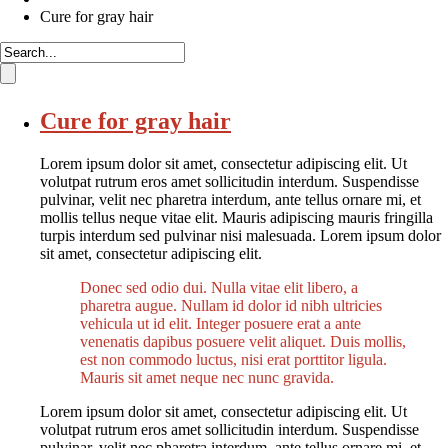
Cure for gray hair
Cure for gray hair
Lorem ipsum dolor sit amet, consectetur adipiscing elit. Ut
volutpat rutrum eros amet sollicitudin interdum. Suspendisse
pulvinar, velit nec pharetra interdum, ante tellus ornare mi, et
mollis tellus neque vitae elit. Mauris adipiscing mauris fringilla
turpis interdum sed pulvinar nisi malesuada. Lorem ipsum dolor
sit amet, consectetur adipiscing elit.
Donec sed odio dui. Nulla vitae elit libero, a
pharetra augue. Nullam id dolor id nibh ultricies
vehicula ut id elit. Integer posuere erat a ante
venenatis dapibus posuere velit aliquet. Duis mollis,
est non commodo luctus, nisi erat porttitor ligula.
Mauris sit amet neque nec nunc gravida.
Lorem ipsum dolor sit amet, consectetur adipiscing elit. Ut
volutpat rutrum eros amet sollicitudin interdum. Suspendisse
pulvinar, velit nec pharetra interdum, ante tellus ornare mi, et