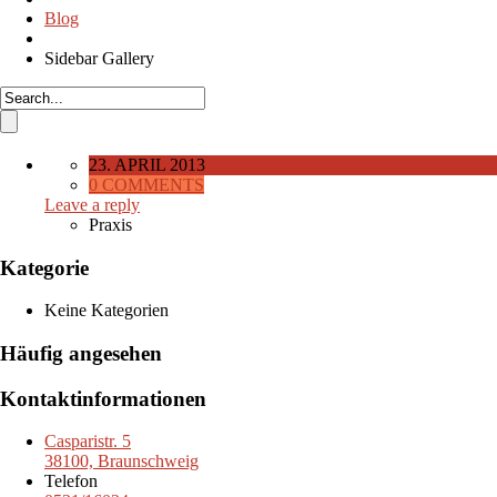
Blog
Sidebar Gallery
23. APRIL 2013
0 COMMENTS
Leave a reply
Praxis
Kategorie
Keine Kategorien
Häufig angesehen
Kontaktinformationen
Casparistr. 5
38100, Braunschweig
Telefon