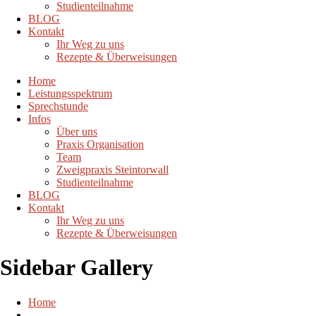
Studienteilnahme
BLOG
Kontakt
Ihr Weg zu uns
Rezepte & Überweisungen
Home
Leistungsspektrum
Sprechstunde
Infos
Über uns
Praxis Organisation
Team
Zweigpraxis Steintorwall
Studienteilnahme
BLOG
Kontakt
Ihr Weg zu uns
Rezepte & Überweisungen
Sidebar Gallery
Home