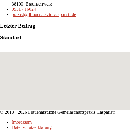
38100, Braunschweig
0531 / 16024
praxis[@]frauenaerzte-casparistr.de
Letzter Beitrag
Standort
© 2013 -
2026 Frauenärztliche Gemeinschaftspraxis Casparistr.
Impressum
Datenschutzerklärung