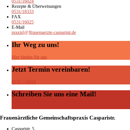
0531/16024
Rezepte & Überweisungen
0531/18333
FAX
0531/16025
E-Mail
praxis[@]frauenaerzte-casparistr.de
Ihr Weg zu uns!
Hier finden Sie uns
Jetzt Termin vereinbaren!
0531 / 16024
Schreiben Sie uns eine Mail!
Eine E-Mail senden
Frauenärztliche Gemeinschaftspraxis Casparistr.
Casparistr. 5