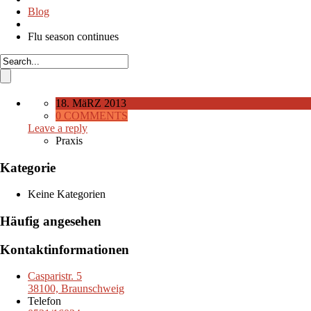
Blog
Flu season continues
18. MäRZ 2013
0 COMMENTS
Leave a reply
Praxis
Kategorie
Keine Kategorien
Häufig angesehen
Kontaktinformationen
Casparistr. 5
38100, Braunschweig
Telefon