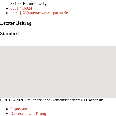
38100, Braunschweig
0531 / 16024
praxis[@]frauenaerzte-casparistr.de
Letzter Beitrag
Standort
© 2013 -
2026 Frauenärztliche Gemeinschaftspraxis Casparistr.
Impressum
Datenschutzerklärung