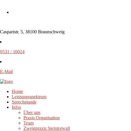
Casparistr. 5, 38100 Braunschweig
0531 / 16024
E-Mail
Home
Leistungsspektrum
Sprechstunde
Infos
Über uns
Praxis Organisation
Team
Zweigpraxis Steintorwall