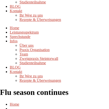
Studienteilnahme
BLOG
Kontakt
Ihr Weg zu uns
Rezepte & Überweisungen
Home
Leistungsspektrum
Sprechstunde
Infos
Über uns
Praxis Organisation
Team
Zweigpraxis Steintorwall
Studienteilnahme
BLOG
Kontakt
Ihr Weg zu uns
Rezepte & Überweisungen
Flu season continues
Home